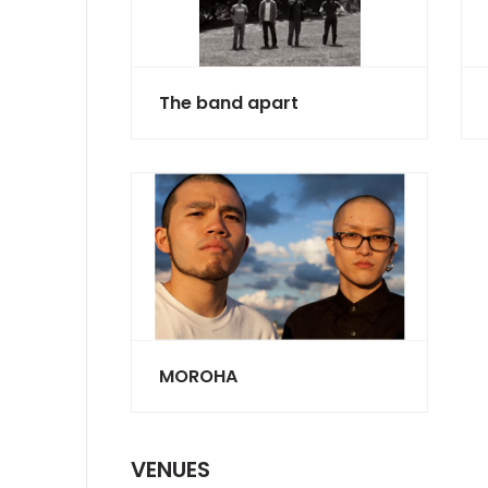
The band apart
MOROHA
VENUES