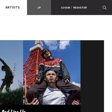
ARTISTS
JP
LOGIN
|
REGISTER