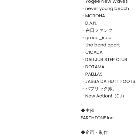
・Yogee New Waves
・never young beach
・MOROHA
・D.A.N.
・在日ファンク
・group_inou
・the band apart
・CICADA
・DALLJUB STEP CLUB
・DOTAMA
・PAELLAS
・JABBA DA HUTT FOOTB
・パブリック娘。
・New Action!（DJ）
◆主催
EARTHTONE Inc.
◆企画・制作