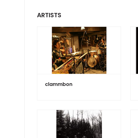
ARTISTS
clammbon