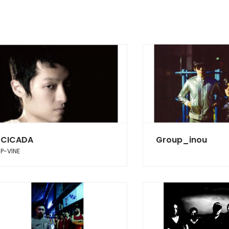
CICADA
Group_inou
P-VINE