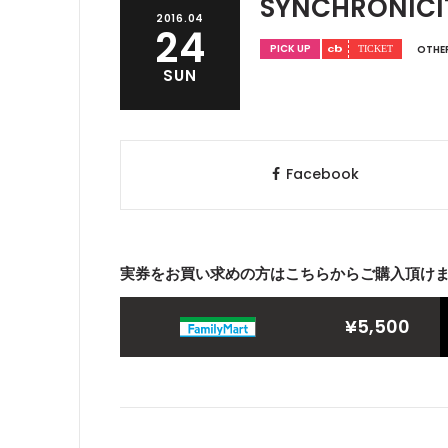
SYNCHRONICIT
2016.04
24
PICK UP
OTHE
SUN
Facebook
実券をお買い求めの方はこちらからご購入頂け
¥5,500