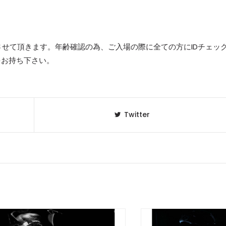
させて頂きます。年齢確認の為、ご入場の際に全ての方にIDチェッ
をお持ち下さい。
Twitter