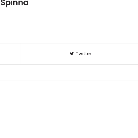
 Spinna
Twitter