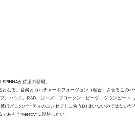
SPINNAが待望の登場。
目の開催となる。音楽とカルチャーをフュージョン（融合）させるこのパ
ホップ、ハウス、R&B、ジャズ、ブロークン・ビーツ、ダウンビート…
彼ほどこのパーティのコンセプトに合うDJはいないのではないだ
であろう”Mercy”に期待したい。