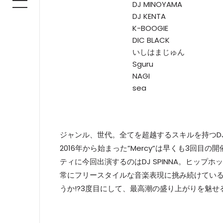
DJ MINOYAMA
DJ KENTA
K-BOOGIE
DIC BLACK
いしはまじゅん
Sguru
NAGI
sea
ジャンル、世代。全てを超越するスキルを持つDJ 
2016年から始まった”Mercy”は早くも3回
ティに今回出演するのはDJ SPINNA。ヒップ
常にフリースタイルな音楽表現に挑み続けている
うか!?3度目にして、最高潮の盛り上がりを魅せる