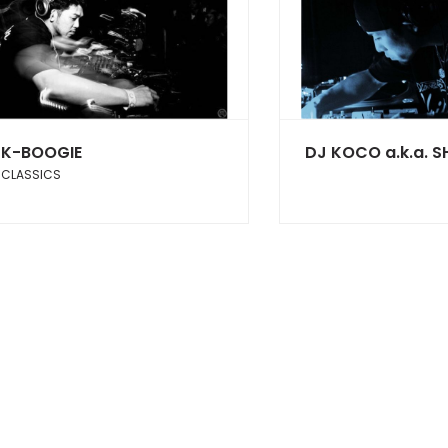
K-BOOGIE
DJ KOCO a.k.a. 
CLASSICS