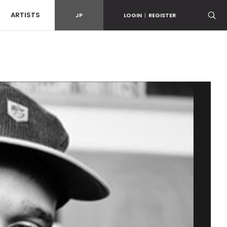
ARTISTS
JP
LOGIN
|
REGISTER