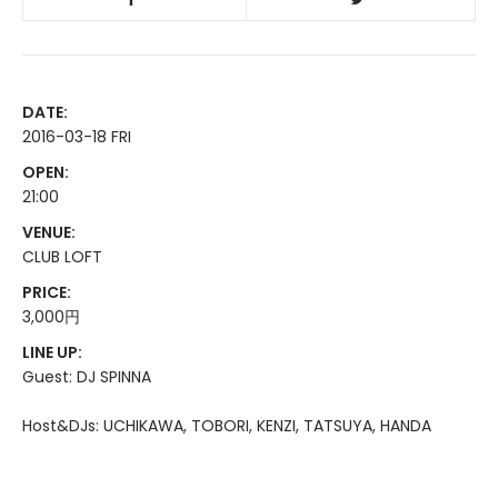
DATE:
2016-03-18 FRI
OPEN:
21:00
VENUE:
CLUB LOFT
PRICE:
3,000円
LINE UP:
Guest: DJ SPINNA
Host&DJs: UCHIKAWA, TOBORI, KENZI, TATSUYA, HANDA