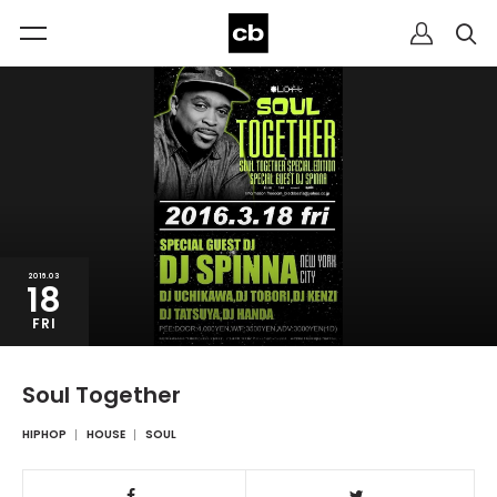
2016.03
18
FRI
Soul Together
HIPHOP
HOUSE
SOUL