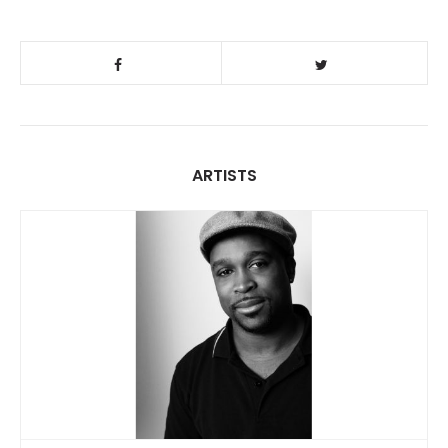
ARTISTS