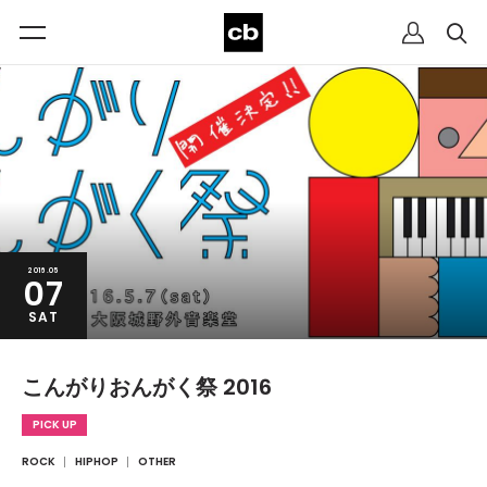
2016.05
07
SAT
こんがりおんがく祭 2016
PICK UP
ROCK
HIPHOP
OTHER