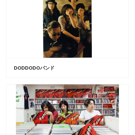
DODDODOバンド