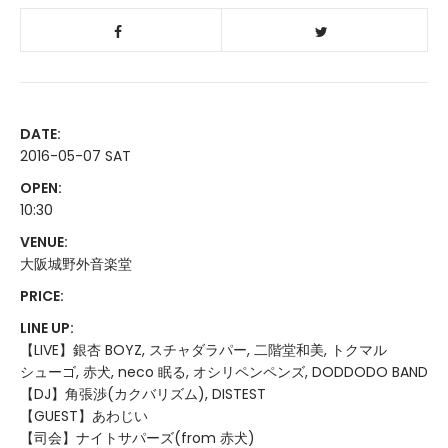
DATE:
2016-05-07 SAT
OPEN:
10:30
VENUE:
大阪城野外音楽堂
PRICE:
LINE UP:
【LIVE】銀杏 BOYZ, スチャダラパー, 二階堂和美, トクマル
シューゴ, 赤犬, neco 眠る, オシリペンペンズ, DODDODO BAND
【DJ】角張渉(カクバリズム), DISTEST
【GUEST】あわじい
【司会】ナイトサパーズ(from 赤犬)