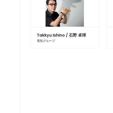
Takkyu Ishino / 石野 卓球
電気グルーブ