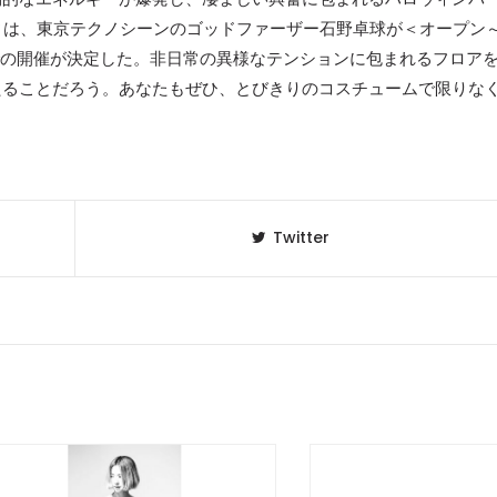
ーティは、東京テクノシーンのゴッドファーザー石野卓球が＜オープン
N”での開催が決定した。非日常の異様なテンションに包まれるフロア
たることだろう。あなたもぜひ、とびきりのコスチュームで限りな
Twitter