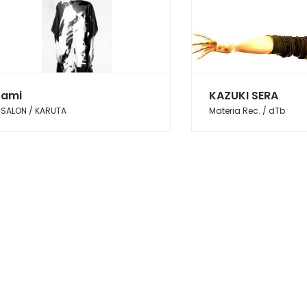
ami
KAZUKI SERA
SALON / KARUTA
Materia Rec. / dTb