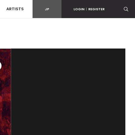
ARTISTS
JP
LOGIN
|
REGISTER