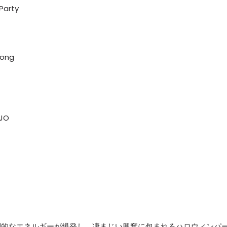
Party
 Long
IJO
倒的なエネルギーが爆発し、凄まじい興奮に包まれるハロウィンパ