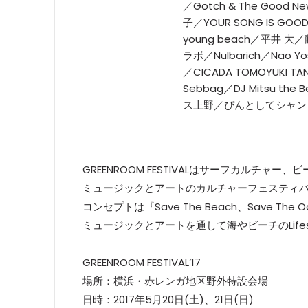
／Gotch & The Good N
子／YOUR SONG IS GOO
young beach／平井
ラボ／Nulbarich／Nao Yos
／CICADA TOMOYUKI 
Sebbag／DJ Mitsu the 
ス上野／ぴんとしてシャン！/ T
GREENROOM FESTIVALはサーフカルチャ
ミュージックとアートのカルチャーフェスティ
コンセプトは『Save The Beach、Save Th
ミュージックとアートを通して海やビーチのLifest
GREENROOM FESTIVAL’17
場所：横浜・赤レンガ地区野外特設会場
日時：2017年5月20日(土)、21日(日)