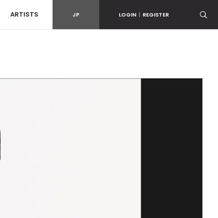
ARTISTS
JP
LOGIN
|
REGISTER