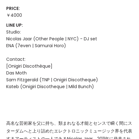
PRICE:
￥4000
LINE UP:
Studio:
Nicolas Jaar (Other People | NYC) - DJ set
ENA (7even | Samurai Horo)
Contact:
[Onigiri Discothèque]
Das Moth
Sam Fitzgerald (TNP | Onigiri Discotheque)
Kateb (Onigiri Discotheque | Mild Bunch)
高名な芸術家を父に持ち、類まれなる才能とセンスで瞬く間にス
ターダムへと上り詰めたエレクトロニックミュージック界を代表
するアーティストの一人であるNicolas Jaar。2011年に発表され