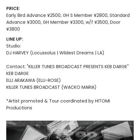
PRICE:
Early Bird Advance ¥2500, GH S Member ¥2800, Standard
Advance ¥3000, GH Member ¥3300, w/f ¥3500, Door
¥3800
LINE UP:
Studio:
DJ HARVEY (Locussolus | Wildest Dreams | LA)
Contact: "KILLER TUNES BROADCAST PRESENTS KEB DARGE"
KEB DARGE
ELLI ARAKAWA (ELLI-ROSE)
KILLER TUNES BROADCAST (WACKO MARIA)
*Artist promoted & Tour coordinated by HITOMI
Productions