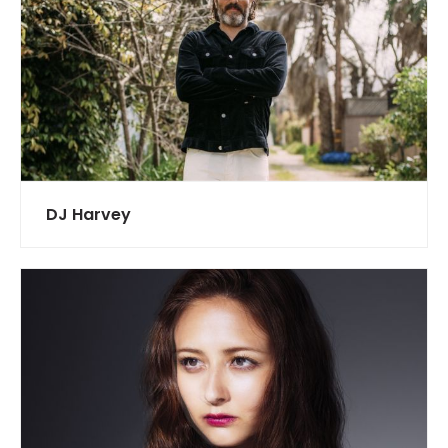
DJ Harvey