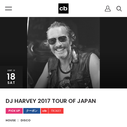
2017.11
18
SAT
DJ HARVEY 2017 TOUR OF JAPAN
PICK UP
クーポン
HOUSE
DISCO