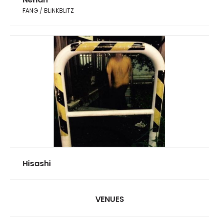
FANG / BLiNKBLiTZ
Hisashi
VENUES