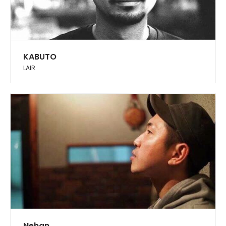
KABUTO
LAIR
Nehan