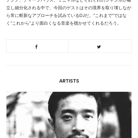
テクノ、ディープハウス、ミニマルなどそれぞれのジャンルが確
立し細分化される中で、今回のゲストはその境界を取り壊しなが
ら常に斬新なアプローチを試みているDJだ。“これまで”ではな
く“これから”より面白くなる音楽を聴かせてくれるだろう。
ARTISTS