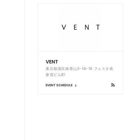
VENT
東京都港区南青山3-18-19 フェスタ表
参道ビルB1
EVENT SCHEDULE