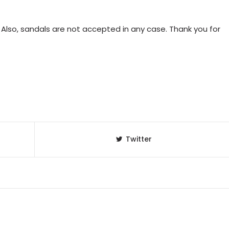
 Also, sandals are not accepted in any case. Thank you for
Twitter