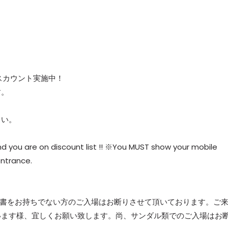
 ディスカウント実施中！
す。
ださい。
 and you are on discount list !! ※You MUST show your mobile
entrance.
証明書をお持ちでない方のご入場はお断りさせて頂いております。ご
います様、宜しくお願い致します。尚、サンダル類でのご入場はお