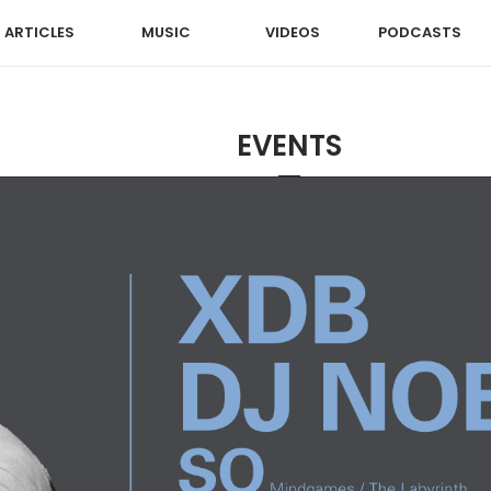
ARTICLES
MUSIC
VIDEOS
PODCASTS
EVENTS