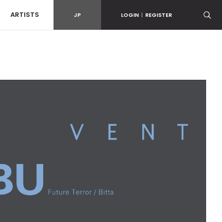
ARTISTS
JP
LOGIN
|
REGISTER