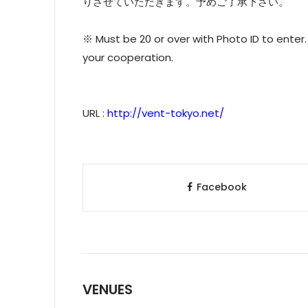
りさせていただきます。予めご了承下さい。
※ Must be 20 or over with Photo ID to enter.
your cooperation.
URL :
http://vent-tokyo.net/
Facebook
VENUES