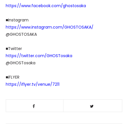
https://www.facebook.com/ghostosaka
■Instagram
https://www.instagram.com/GHOSTOSAKA/
@GHOSTOSAKA
■Twitter
https://twitter.com/GHOSTosaka
@GHOSTosaka
■iFLYER
https://iflyer.tv/venue/7211