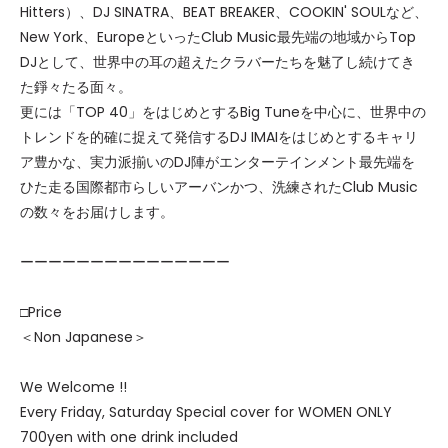
Hitters）、DJ SINATRA、BEAT BREAKER、COOKIN' SOULなど、
New York、EuropeといったClub Music最先端の地域からTop
DJとして、世界中の耳の超えたクラバーたちを魅了し続けてき
た錚々たる面々。
更には「TOP 40」をはじめとするBig Tuneを中心に、世界中の
トレンドを的確に捉えて発信するDJ IMAIをはじめとするキャリ
ア豊かな、実力派揃いのDJ陣がエンターテインメント最先端を
ひた走る国際都市らしいアーバンかつ、洗練されたClub Music
の数々をお届けします。
ーーーーーーーーーーーーーーー
□Price
＜Non Japanese＞
We Welcome !!
Every Friday, Saturday Special cover for WOMEN ONLY
700yen with one drink included