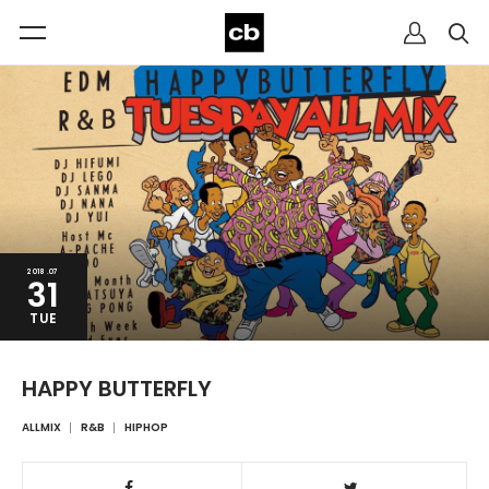
2018.07
31
TUE
HAPPY BUTTERFLY
ALLMIX
R&B
HIPHOP