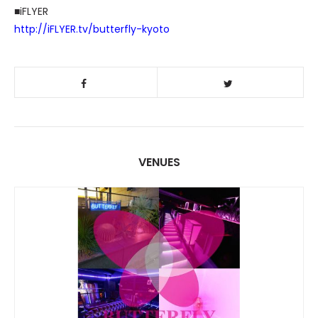
■iFLYER
http://iFLYER.tv/butterfly-kyoto
VENUES