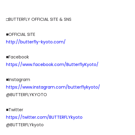
□BUTTERFLY OFFICIAL SITE & SNS
■OFFICIAL SITE
http://butterfly-kyoto.com/
■Facebook
https://www.facebook.com/ButterflyKyoto/
■Instagram
https://www.instagram.com/butterflykyoto/
@BUTTERFLYKYOTO
■Twitter
https://twitter.com/BUTTERFLYkyoto
@BUTTERFLYkyoto