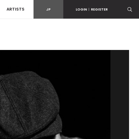
ARTISTS
JP
LOGIN
|
REGISTER