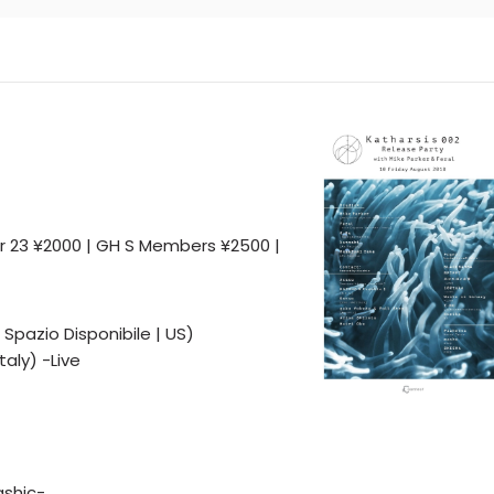
er 23 ¥2000 | GH S Members ¥2500 |
Spazio Disponibile | US)
taly) -Live
ashic-