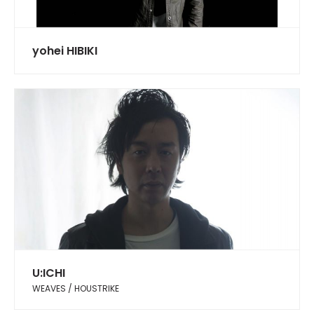
yohei HIBIKI
U:ICHI
WEAVES / HOUSTRIKE