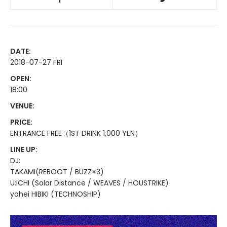
DATE:
2018-07-27 FRI
OPEN:
18:00
VENUE:
PRICE:
ENTRANCE FREE（1ST DRINK 1,000 YEN）
LINE UP:
DJ:
TAKAMI(REBOOT / BUZZ×3)
U:ICHI (Solar Distance / WEAVES / HOUSTRIKE)
yohei HIBIKI (TECHNOSHIP)