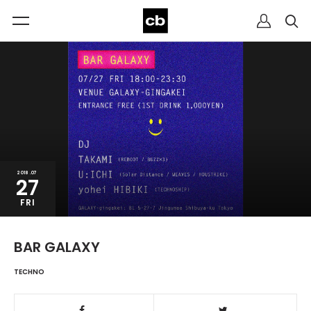
2018.07
27
FRI
BAR GALAXY
TECHNO