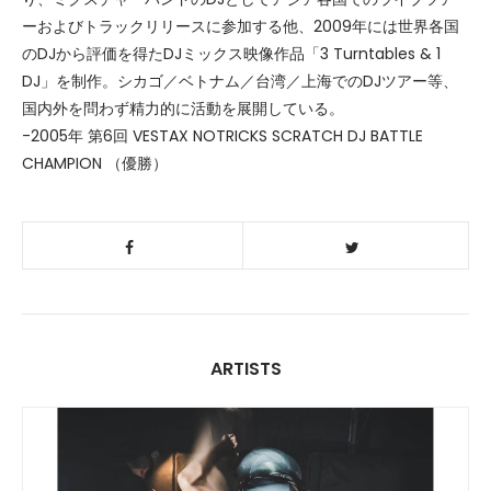
ーおよびトラックリリースに参加する他、2009年には世界各国
のDJから評価を得たDJミックス映像作品「3 Turntables & 1
DJ」を制作。シカゴ／ベトナム／台湾／上海でのDJツアー等、
国内外を問わず精力的に活動を展開している。
-2005年 第6回 VESTAX NOTRICKS SCRATCH DJ BATTLE
CHAMPION （優勝）
ARTISTS