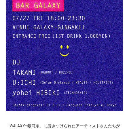
「GALAXY-銀河系」に惹きつけられたアーティストさんたちが