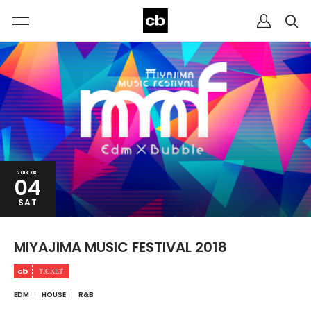
2018.08
04
SAT
MIYAJIMA MUSIC FESTIVAL 2018
EDM
HOUSE
R&B