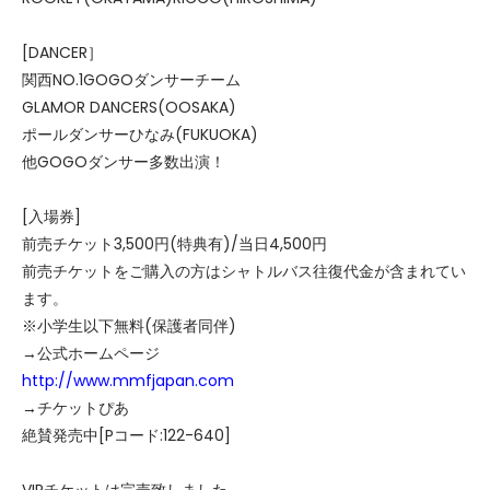
[DANCER］
関西NO.1GOGOダンサーチーム
GLAMOR DANCERS(OOSAKA)
ポールダンサーひなみ(FUKUOKA)
他GOGOダンサー多数出演！
[入場券]
前売チケット3,500円(特典有)/当日4,500円
前売チケットをご購入の方はシャトルバス往復代金が含まれてい
ます。
※小学生以下無料(保護者同伴)
→公式ホームページ
http://www.mmfjapan.com
→チケットぴあ
絶賛発売中[Pコード:122-640]