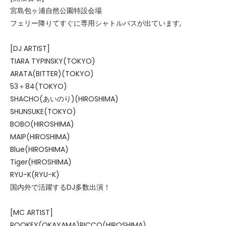
宮島包ヶ浦自然公園特設会場
フェリー降りてすぐに専用シャトルバスが出ています,
[DJ ARTIST]
TIARA TYPINSKY(TOKYO)
ARATA(BITTER)(TOKYO)
53＋84(TOKYO)
SHACHO(あいのり)(HIROSHIMA)
SHUNSUKE(TOKYO)
BOBO(HIROSHIMA)
MAIP(HIROSHIMA)
Blue(HIROSHIMA)
Tiger(HIROSHIMA)
RYU-K(RYU-K)
国内外で活躍するDJ多数出演！
[MC ARTIST]
ROOKEY(OKAYAMA)RICCO(HIROSHIMA)