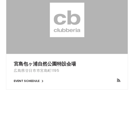
宮島包ヶ浦自然公園特設会場
広島県廿日市市宮島町1195
EVENT SCHEDULE