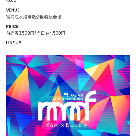
10:00
VENUE:
宮島包ヶ浦自然公園特設会場
PRICE:
前売券3,500円/当日券4,500円
LINE UP: