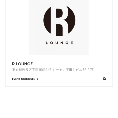
R LOUNGE
東京都渋谷区宇田川町4-7 トーセン宇田川ビル6F / 7F
EVENT SCHEDULE