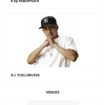
Koji Nakamura
DJ YUKIJIRUSHI
VENUES