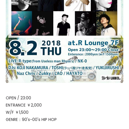
OPEN / 23:00
ENTRANCE ￥2,000
W/F ￥1,500
GENRE：90's-00's HIP HOP