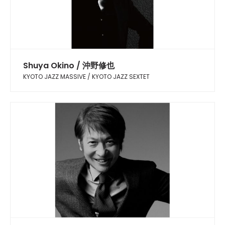
Shuya Okino / 沖野修也
KYOTO JAZZ MASSIVE / KYOTO JAZZ SEXTET