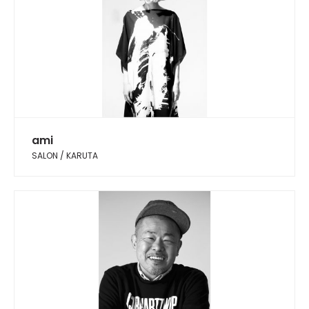
ami
SALON / KARUTA