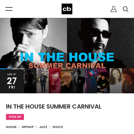
2018.07
27
FRI
IN THE HOUSE SUMMER CARNIVAL
PICK UP
HOUSE
HIPHOP
JAZZ
DISCO