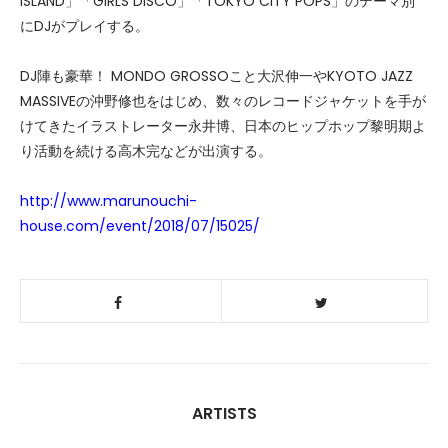
ISLAND」「GIRLS DISCO」「TOKYO CITY POPS」のテーマ別
にDJがプレイする。
DJ陣も豪華！ MONDO GROSSOこと大沢伸一やKYOTO JAZZ
MASSIVEの沖野修也をはじめ、数々のレコードジャケットを手が
けてきたイラストレーター永井博、日本のヒップホップ黎明期よ
り活動を続ける高木完などが出演する。
http://www.marunouchi-
house.com/event/2018/07/15025/
ARTISTS