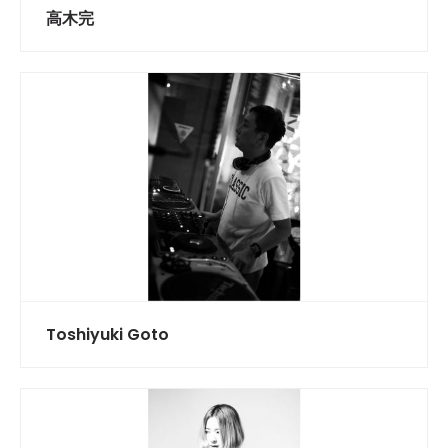
高木完
Toshiyuki Goto