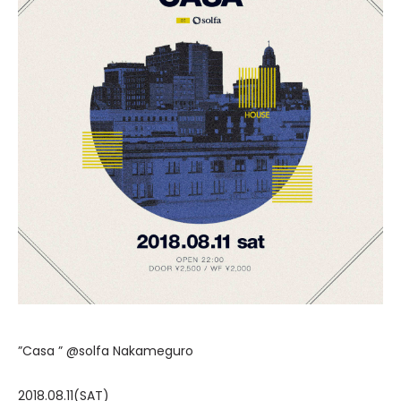
”Casa ” @solfa Nakameguro
2018.08.11(SAT)