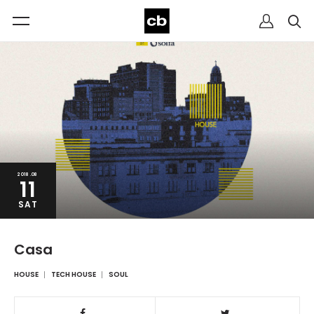
2018.08
11
SAT
Casa
HOUSE
TECH HOUSE
SOUL