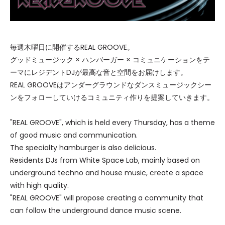
毎週木曜日に開催するREAL GROOVE。
グッドミュージック × ハンバーガー × コミュニケーションをテ
ーマにレジデントDJが最高な音と空間をお届けします。
REAL GROOVEはアンダーグラウンドなダンスミュージックシー
ンをフォローしていけるコミュニティ作りを提案していきます。
"REAL GROOVE", which is held every Thursday, has a theme
of good music and communication.
The specialty hamburger is also delicious.
Residents DJs from White Space Lab, mainly based on
underground techno and house music, create a space
with high quality.
"REAL GROOVE" will propose creating a community that
can follow the underground dance music scene.