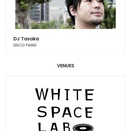
DJ Tasaka
DISCO TWINS
VENUES