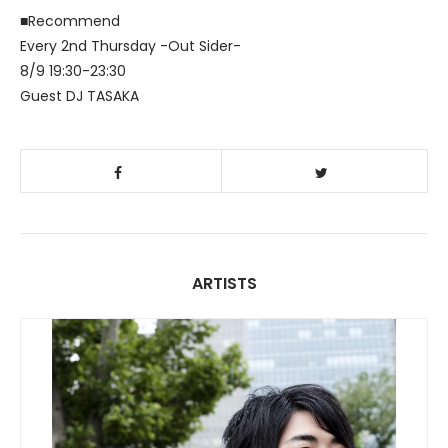
■Recommend
Every 2nd Thursday -Out Sider-
8/9 19:30-23:30
Guest DJ TASAKA
ARTISTS