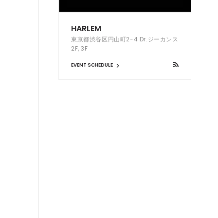
HARLEM
東京都渋谷区円山町2-4 Dr.ジーカンス
2F, 3F
EVENT SCHEDULE