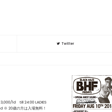
Twitter
,000/1d till 24:00 LADIES
00/1d ※ 20歳の方は入場無料！