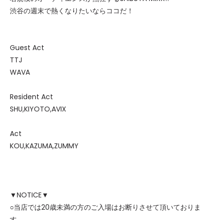
渋谷の週末で熱くなりたいならココだ！
Guest Act
TTJ
WAVA
Resident Act
SHU,KIYOTO,AVIX
Act
KOU,KAZUMA,ZUMMY
▼NOTICE▼
○当店では20歳未満の方のご入場はお断りさせて頂いておりま
す。