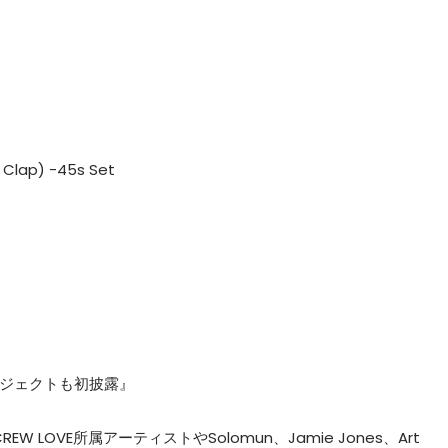
l Clap) -45s Set
プロジェクトも初披露』
LOVE所属アーティストやSolomun、Jamie Jones、Art