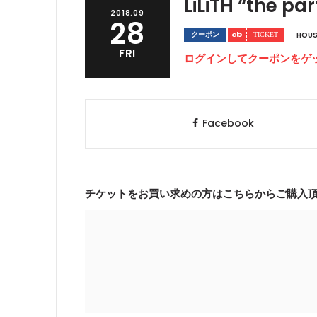
LiLiTH “the pa
2018.09
28
クーポン
HOUS
FRI
ログインしてクーポンをゲ
Facebook
チケットをお買い求めの方はこちらからご購入