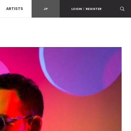
ARTISTS
JP
LOGIN
|
REGISTER