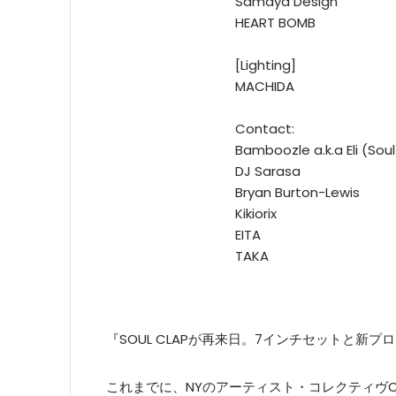
Samaya Design
HEART BOMB
[Lighting]
MACHIDA
Contact:
Bamboozle a.k.a Eli (Sou
DJ Sarasa
Bryan Burton-Lewis
Kikiorix
EITA
TAKA
『SOUL CLAPが再来日。7インチセットと新
これまでに、NYのアーティスト・コレクティヴCREW 