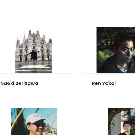
Naoki Serizawa
Ren Yokoi