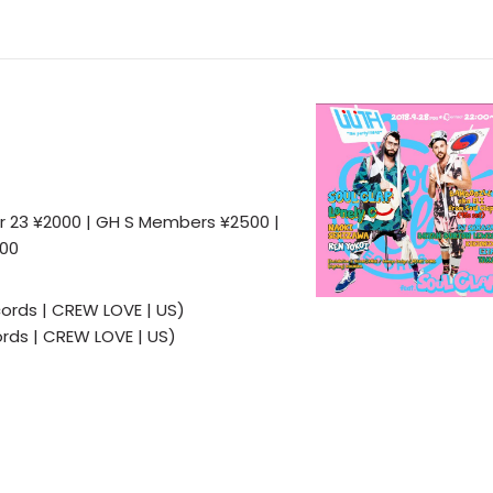
er 23 ¥2000 | GH S Members ¥2500 |
500
cords | CREW LOVE | US)
ords | CREW LOVE | US)