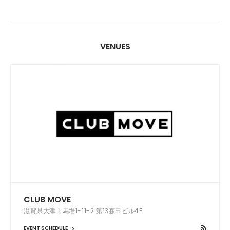
VENUES
CLUB MOVE
滋賀県大津市馬場1-11-2 第13森田ビル4F
EVENT SCHEDULE