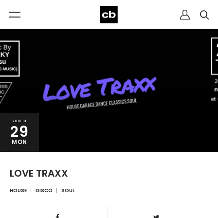
2018.10
29
MON
LOVE TRAXX
HOUSE
DISCO
SOUL