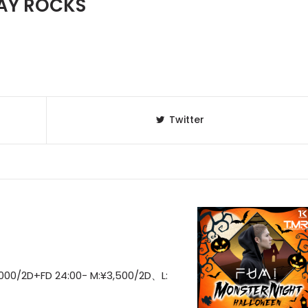
AY ROCKS
Twitter
000/2D+FD 24:00- M:¥3,500/2D、L: