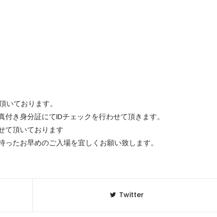
て頂いております。
真付き身分証にてIDチェックを行わせて頂きます。
せて頂いております
持ったお早めのご入場を宜しくお願い致します。
Twitter