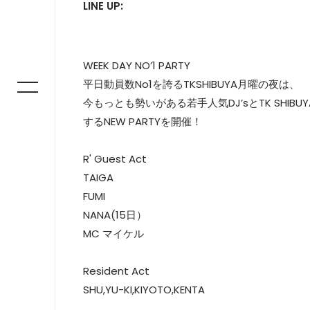
LINE UP:
WEEK DAY NO’1 PARTY
平日動員数No1を誇るTKSHIBUYA月曜の夜は、
今もっとも勢いがある若手人気DJ’sとTK SHIBU
するNEW PARTYを開催！
R' Guest Act
TAIGA
FUMI
NANA(15日）
MC マイケル
Resident Act
SHU,YU-KI,KIYOTO,KENTA