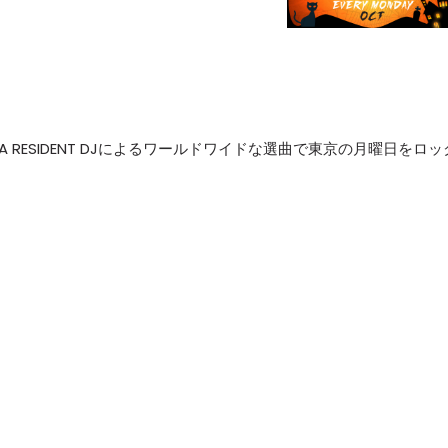
YA RESIDENT DJによるワールドワイドな選曲で東京の月曜日をロッ