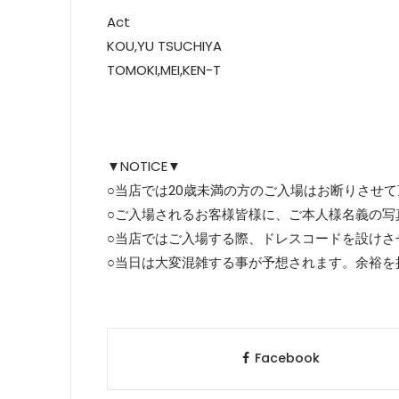
Act
KOU,YU TSUCHIYA
TOMOKI,MEI,KEN-T
▼NOTICE▼
○当店では20歳未満の方のご入場はお断りさせ
○ご入場されるお客様皆様に、ご本人様名義の写
○当店ではご入場する際、ドレスコードを設けさ
○当日は大変混雑する事が予想されます。余裕を
Facebook