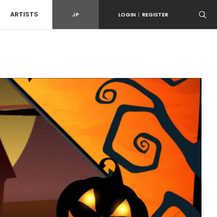
ARTISTS
JP
LOGIN
|
REGISTER