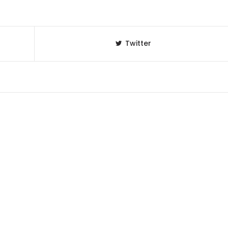
Twitter