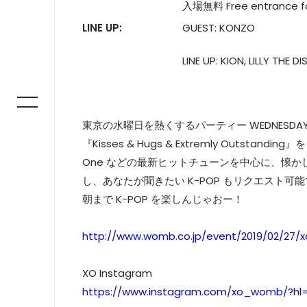
入場無料 Free entrance for
LINE UP:
GUEST: KONZO
LINE UP: KION, LILLY THE
東京の水曜日を熱くするパーティー WEDNESDAY K
『Kisses & Hugs & Extremly Outsta
One などの最新ヒットチューンを中心に、懐かしの
し、あなたが聞きたい K-POP もリクエスト可
朝まで K-POP を楽しんじゃおー！
http://www.womb.co.jp/event/2019/02/27/x
XO Instagram
https://www.instagram.com/xo_womb/?hl=