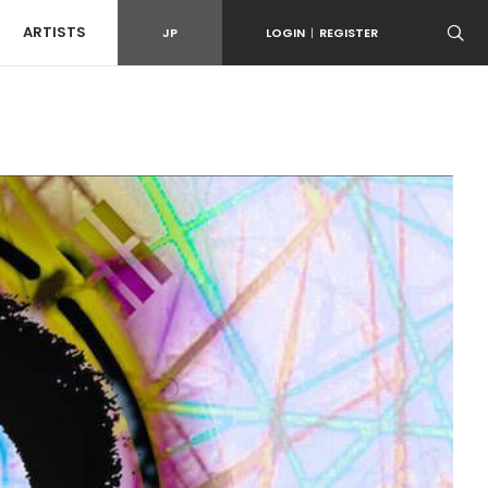
ARTISTS
JP
LOGIN
|
REGISTER