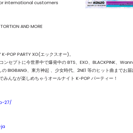
 international customers
 DISTORTION AND MORE
-POP PARTY XO(エックスオー)。
nding』をコンセプトに今世界中で爆発中の BTS、EXO、BLACKPINK、Wann
 BIGBANG、東方神起 、少女時代、2NE1 等のヒット曲までお届
能でみんなが楽しめちゃうオールナイト K-POP パーティー！
o-27/
ja