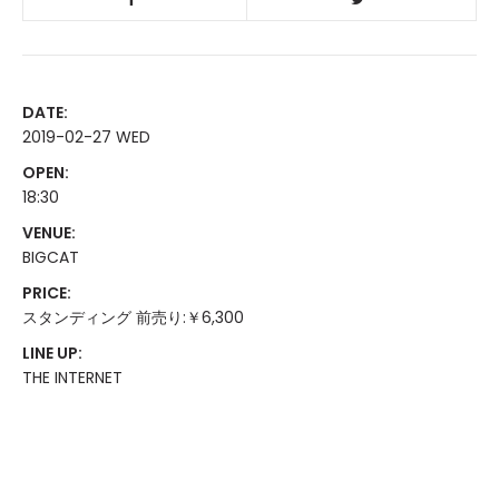
DATE:
2019-02-27 WED
OPEN:
18:30
VENUE:
BIGCAT
PRICE:
スタンディング 前売り:￥6,300
LINE UP:
THE INTERNET