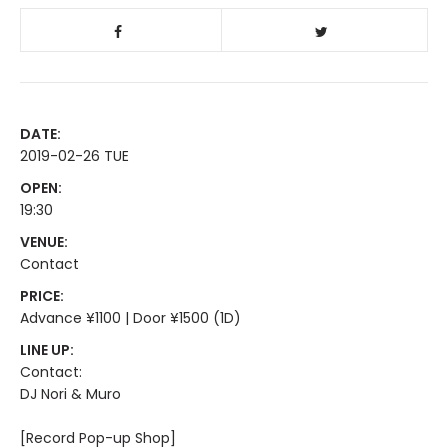
DATE:
2019-02-26 TUE
OPEN:
19:30
VENUE:
Contact
PRICE:
Advance ¥1100 | Door ¥1500 (1D)
LINE UP:
Contact:
DJ Nori & Muro
[Record Pop-up Shop]