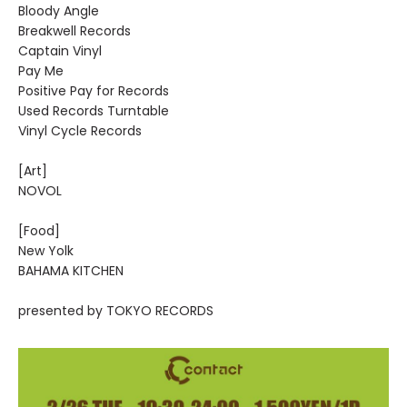
Bloody Angle
Breakwell Records
Captain Vinyl
Pay Me
Positive Pay for Records
Used Records Turntable
Vinyl Cycle Records
[Art]
NOVOL
[Food]
New Yolk
BAHAMA KITCHEN
presented by TOKYO RECORDS