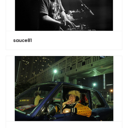
sauce81