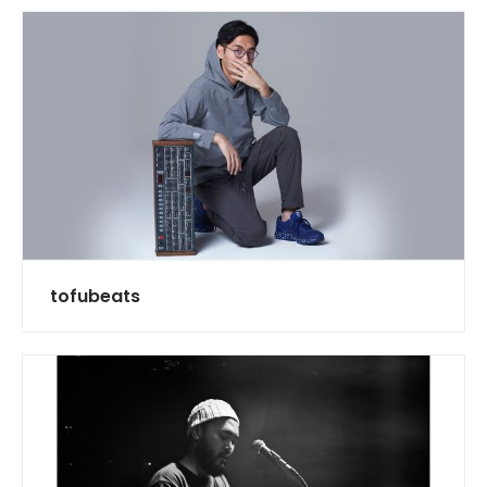
tofubeats