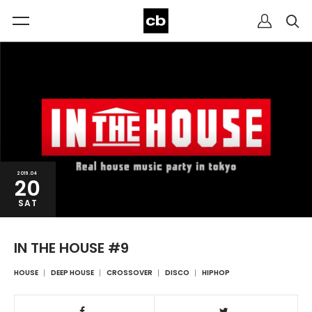
2019.04
20
SAT
IN THE HOUSE #9
HOUSE
DEEP HOUSE
CROSSOVER
DISCO
HIPHOP