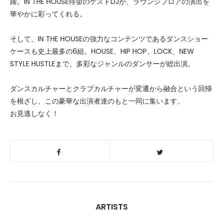
躍。IN THE HOUSE待望のゲストDJが、ラウンジフロアの演出を
華やかに彩ってくれる。
そして、IN THE HOUSEの強力なコンテンツであるダンスショー
ケースも史上最多の6組。HOUSE、HIP HOP、LOCK、NEW
STYLE HUSTLEまで、多彩なジャンルのダンサーが総出演。
ダンスカルチャーとクラブカルチャーが変遷から融合という回帰
を根ざし、この豪華な出演者達のもと一同に集います。
お見逃しなく！
ARTISTS