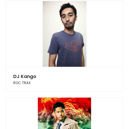
DJ Kango
ROC TRAX