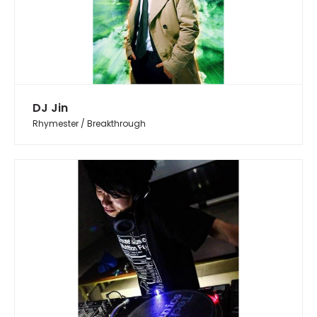
DJ Jin
Rhymester / Breakthrough