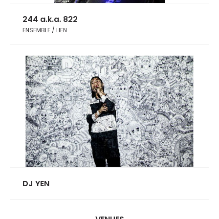
244 a.k.a. 822
ENSEMBLE / LIEN
DJ YEN