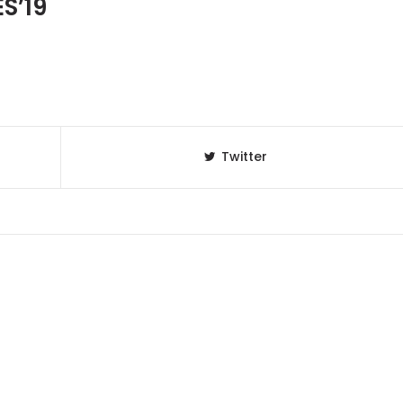
S’19
Twitter