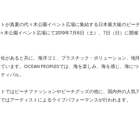
ストが真夏の代々木公園イベント広場に集結する日本最大級のビー
年も代々木公園イベント広場にて2019年7月6日（土）、7日（日）に開
文化があると共に、海洋ゴミ、プラスチック・ポリューション、地
ます。OCEAN PEOPLESでは、海を楽しみ、海を感じ、海につ
スティバル。
ットではビーチファッションやビーチグッズの他に、国内外の人気
ジではアーティストによるライブパフォーマンスが行われます。