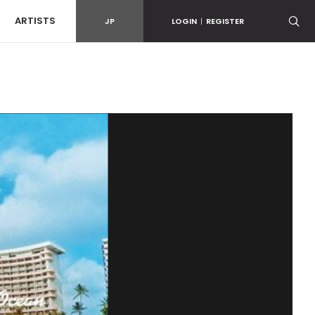
ARTISTS
JP
LOGIN
|
REGISTER