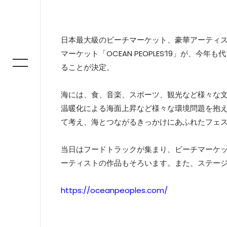
日本最大級のビーチマーケット、豪華アーティ
マーケット「OCEAN PEOPLES’19」が、今
ることが決定。
海には、食、音楽、スポーツ、観光など様々な
温暖化による海面上昇など様々な環境問題を抱えてい
て考え、海とつながるきっかけにあふれたフェ
当日はフードトラックが集まり、ビーチマーケ
ーティストの作品もそろいます。また、ステー
https://oceanpeoples.com/