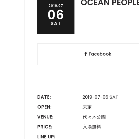
OCEAN PEOPLE
2019.07
06
SAT
Facebook
DATE:
2019-07-06 SAT
OPEN:
未定
VENUE:
代々木公園
PRICE:
入場無料
LINE UP: