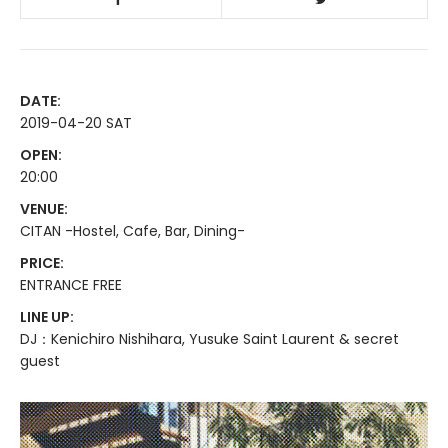
DATE:
2019-04-20 SAT
OPEN:
20:00
VENUE:
CITAN -Hostel, Cafe, Bar, Dining-
PRICE:
ENTRANCE FREE
LINE UP:
DJ：Kenichiro Nishihara, Yusuke Saint Laurent & secret
guest