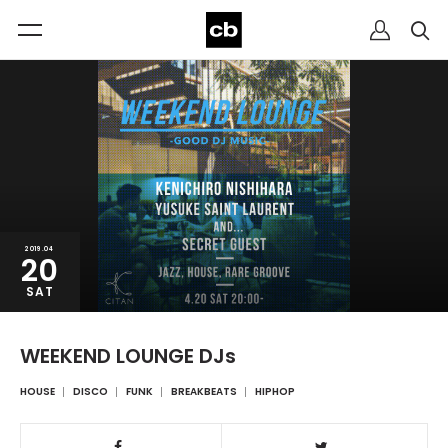
2019.04
20
SAT
WEEKEND LOUNGE DJs
HOUSE
DISCO
FUNK
BREAKBEATS
HIPHOP