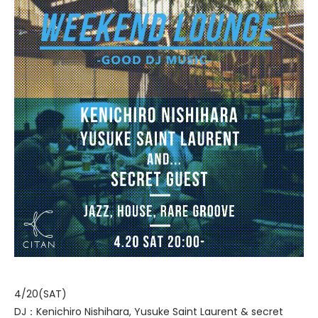
4/20(SAT)
DJ：Kenichiro Nishihara, Yusuke Saint Laurent & secret