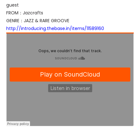
guest
FROM：Jazcrafts
GENRE：JAZZ & RARE GROOVE
http://introducing.thebase.in/items/11589160