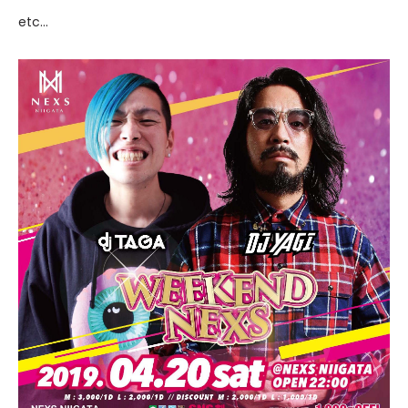
etc...