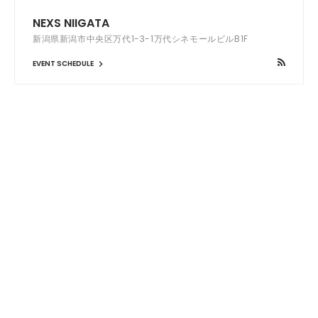
NEXS NIIGATA
新潟県新潟市中央区万代1-3-1万代シネモールビルB1F
EVENT SCHEDULE