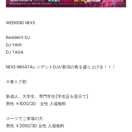
WEEKEND NEXS
Resident DJ
DJ YAGI
DJ TAGA
NEXS NIIGATAレジデントDJが新潟の夜を盛り上げる！！！
※春トク割
新成人、大学生、専門学生(学生証を提示で)
男性 ￥1000/2D 女性 入場無料
スーツでご来場の方
男性 ￥2000/3D 女性 入場無料