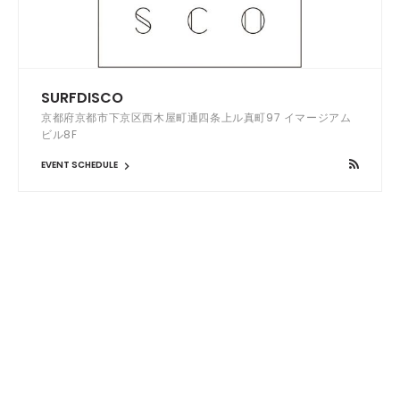
SURFDISCO
京都府京都市下京区西木屋町通四条上ル真町97 イマージアム
ビル8F
EVENT SCHEDULE