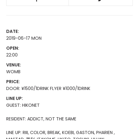
DATE:
2019-06-17 MON
OPEN:
22:00
VENUE:
WOMB
PRICE:
DOOR: ¥1500/1DRINK FLYER ¥1000/1DRINK
LINE UP:
GUEST: HIKONET
RESIDENT: ADDICT, NOT THE SAME
LINE UP: RIII, COLOR, BREAK, KOEBI, GASTON, PHARIEN ,