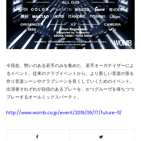
今現在、勢いのある若手のみを集めた、若手オーガナイザーによ
るイベント。従来のクラブイベントから、より新しい音楽の形を
作り音楽シーンやクラブシーンを良くしていくためのイベント。
出演者それぞれが自信のあるプレーを、かつグルーヴを保ちつつ
プレーするオールミックスパーティ。
http://www.womb.co.jp/event/2019/06/17/future-11/