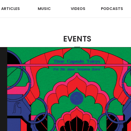
ARTICLES
MUSIC
VIDEOS
PODCASTS
EVENTS