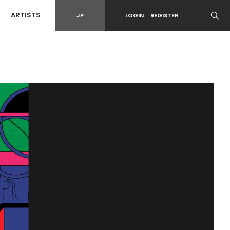
ARTISTS
JP
LOGIN
|
REGISTER