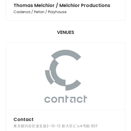
Thomas Melchior / Melchior Productions
Cadenza / Perlon / Playhouse
VENUES
Contact
東京都渋谷区道玄坂2-10-12 新大宗ビル4号館 B2F