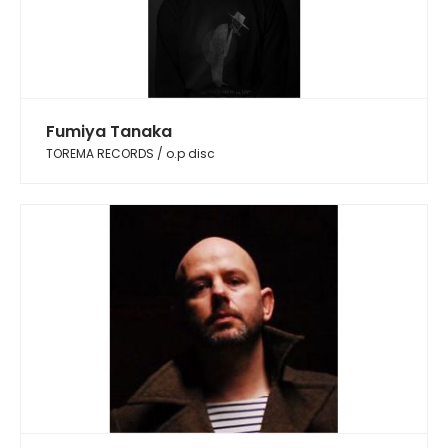
Fumiya Tanaka
TOREMA RECORDS / o.p disc