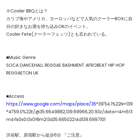
※Cooler BBQとは？
カリブ海やアメリカ、ヨーロッパなどで人気のクーラーBOXに自
分の好きなお酒を持ち込みOKのイベント。
Cooler Fete(クーラーフェッツ)とも言われている。
■Music Genre
SOCA DANCEHALL REGGAE BASHMENT AFROBEAT HIP HOP
REGGAETON UK
■Access
https://www.google.com/maps/place/35
°39'54.1%22N+139
°41'59.0%22E/@35.6649882,139.69966,20.93z/data=!4m5!3
m4!1s0x0:0x0!8m2!3d35.665022!4d139.6997101
渋谷駅、原宿駅から徒歩6分 『ご注意』