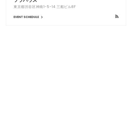
ソラハウス
東京都渋谷区神南1-5-14 三船ビル8F
EVENT SCHEDULE