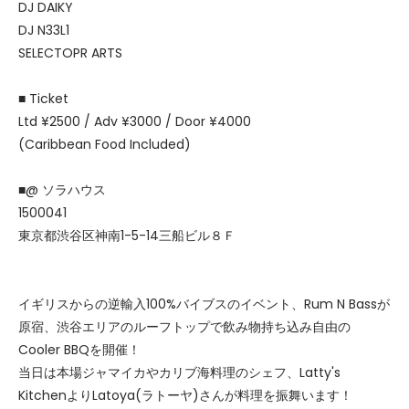
DJ DAIKY
DJ N33L1
SELECTOPR ARTS
■ Ticket
Ltd ¥2500 / Adv ¥3000 / Door ¥4000
(Caribbean Food Included)
■@ ソラハウス
1500041
東京都渋谷区神南1-5-14三船ビル８Ｆ
イギリスからの逆輸入100%バイブスのイベント、Rum N Bassが
原宿、渋谷エリアのルーフトップで飲み物持ち込み自由の
Cooler BBQを開催！
当日は本場ジャマイカやカリブ海料理のシェフ、Latty's
KitchenよりLatoya(ラトーヤ)さんが料理を振舞います！