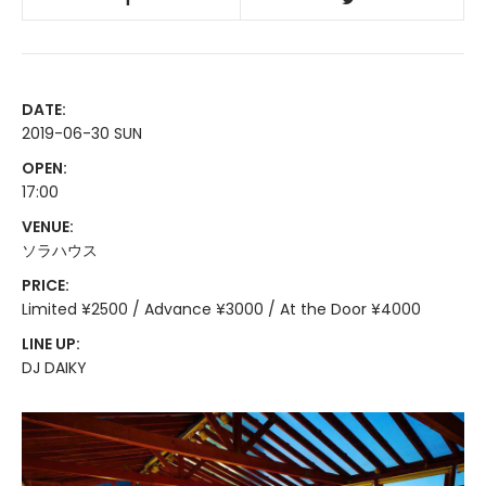
DATE:
2019-06-30 SUN
OPEN:
17:00
VENUE:
ソラハウス
PRICE:
Limited ¥2500 / Advance ¥3000 / At the Door ¥4000
LINE UP:
DJ DAIKY