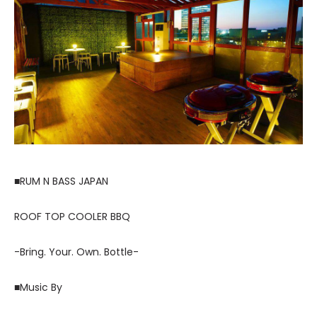
■RUM N BASS JAPAN
ROOF TOP COOLER BBQ
-Bring. Your. Own. Bottle-
■Music By