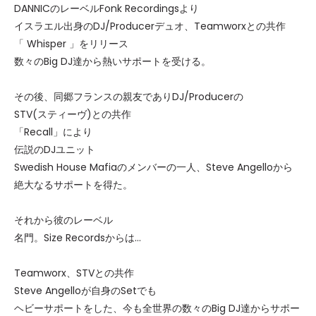
DANNICのレーベルFonk Recordingsより
イスラエル出身のDJ/Producerデュオ、Teamworxとの共作
「 Whisper 」をリリース
数々のBig DJ達から熱いサポートを受ける。
その後、同郷フランスの親友でありDJ/Producerの
STV(スティーヴ)との共作
「Recall」により
伝説のDJユニット
Swedish House Mafiaのメンバーの一人、Steve Angelloから
絶大なるサポートを得た。
それから彼のレーベル
名門。Size Recordsからは…
Teamworx、STVとの共作
Steve Angelloが自身のSetでも
ヘビーサポートをした、今も全世界の数々のBig DJ達からサポー