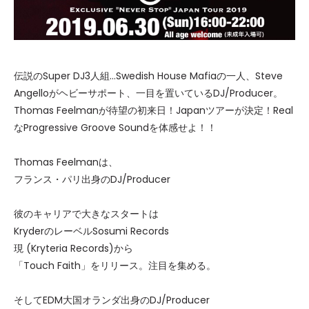
伝説のSuper DJ3人組…Swedish House Mafiaの一人、Steve
Angelloがヘビーサポート、一目を置いているDJ/Producer。
Thomas Feelmanが待望の初来日！Japanツアーが決定！Real
なProgressive Groove Soundを体感せよ！！
Thomas Feelmanは、
フランス・パリ出身のDJ/Producer
彼のキャリアで大きなスタートは
KryderのレーベルSosumi Records
現 (Kryteria Records)から
「Touch Faith」をリリース。注目を集める。
そしてEDM大国オランダ出身のDJ/Producer