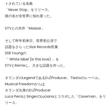
トされている名曲
「Never Stop」をリリース。
彼の名が全世界に知れ渡った。
STVとの共作「Maasai」
そして昨年初来日、世界初公演で
話題をさらったSize Records所属
Still Youngの
「 White label (Is this love) 」を
STVとRemixし、大きな話題を作った。
オランダのLegendであるDJ/Producer、Tiestoのレーベル。
Musical Freedomからは
オランダ出身のDJ/Producer
Luca PerraとSingerのLucianaとコラボした「Caveman」をリ
リース。