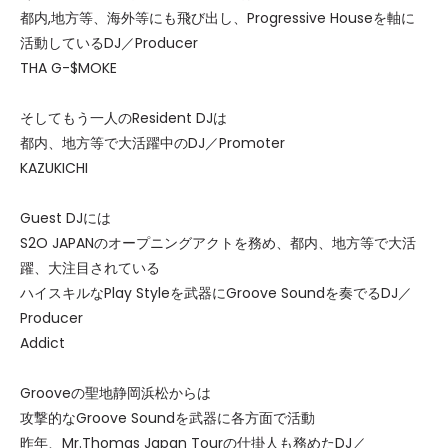
都内,地方等、海外等にも飛び出し、Progressive Houseを軸に
活動しているDJ／Producer
THA G-$MOKE
そしてもう一人のResident DJは
都内、地方等で大活躍中のDJ／Promoter
KAZUKICHI
Guest DJには
S2O JAPANのオープニングアクトを務め、都内、地方等で大活
躍、大注目されている
ハイスキルなPlay Styleを武器にGroove Soundを奏でるDJ／
Producer
Addict
Grooveの聖地静岡浜松からは
攻撃的なGroove Soundを武器に各方面で活動
昨年、Mr.Thomas Japan Tourの仕掛人も務めたDJ／