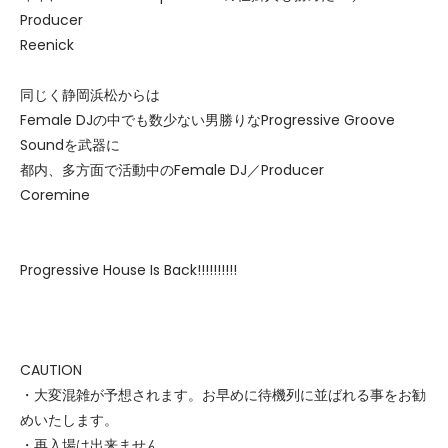
Producer
Reenick
同じく静岡浜松からは
Female DJの中でも数少ない男勝りなProgressive Groove
Soundを武器に
都内、多方面で活動中のFemale DJ／Producer
Coremine
Progressive House Is Back!!!!!!!!!!
CAUTION
・大変混雑が予想されます。お早めに待機列に並ばれる事をお勧
めいたします。
・再入場は出来ません。