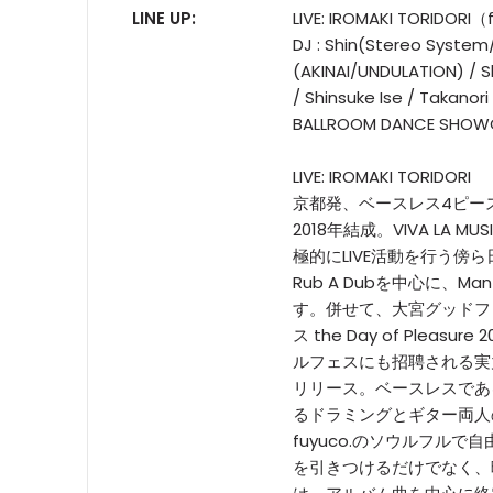
LINE UP:
LIVE: IROMAKI TORIDOR
DJ : Shin(Stereo System/
(AKINAI/UNDULATION) / 
/ Shinsuke Ise / Takanori
BALLROOM DANCE SHOWCA
LIVE: IROMAKI TORIDORI
京都発、ベースレス4ピー
2018年結成。VIVA LA M
極的にLIVE活動を行う傍
Rub A Dubを中心に、Man
す。併せて、大宮グッドフ
ス the Day of Plea
ルフェスにも招聘される実力派。
リリース。ベースレスであ
るドラミングとギター両人
fuyuco.のソウルフル
を引きつけるだけでなく、