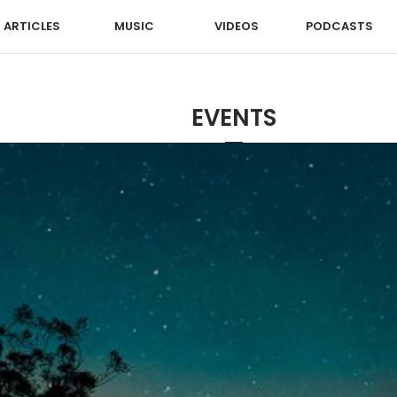
ARTICLES
MUSIC
VIDEOS
PODCASTS
EVENTS