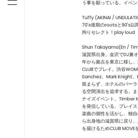
う事を願っている。イベン
Tuffy (AKINAI / UNDULAT
70's後期のrootsと90's以
拘りセレクト！play loud
Shun Takayama(En / Tim
滋賀県出身。金沢でDJ兼オ
年から拠点を東京に移し、
CLUBでプレイ。渋谷WOM
Sanchez、Mark Knight
留まらず、ホテルのバーラ
る空間演出を追求する。ま
ナイズイベント、Timber
を発信している。プレイスタイ
楽曲の個性を活かし、独自
ら出身地の滋賀県に戻り、
を届けるためCLUB MOV