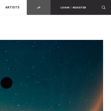
ARTISTS
JP
LOGIN
|
REGISTER