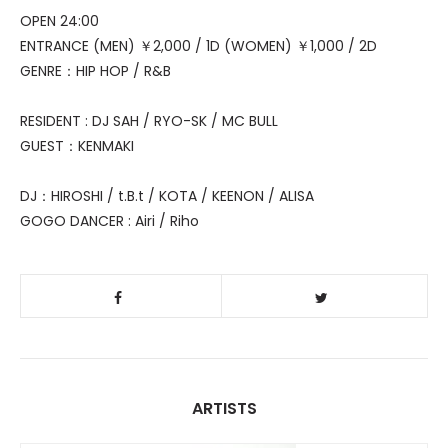
OPEN 24:00
ENTRANCE (MEN) ￥2,000 / 1D (WOMEN) ￥1,000 / 2D
GENRE：HIP HOP / R&B
RESIDENT : DJ SAH / RYO-SK / MC BULL
GUEST：KENMAKI
DJ：HIROSHI / t.B.t / KOTA / KEENON / ALISA
GOGO DANCER : Airi / Riho
ARTISTS