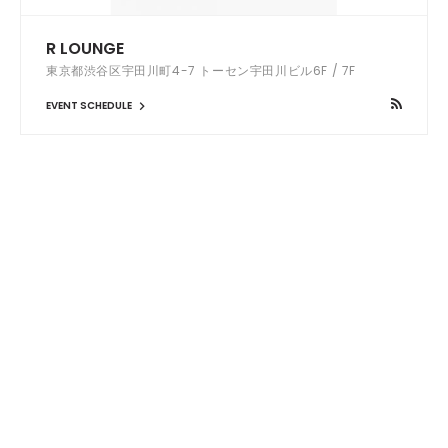
R LOUNGE
東京都渋谷区宇田川町4-7 トーセン宇田川ビル6F / 7F
EVENT SCHEDULE