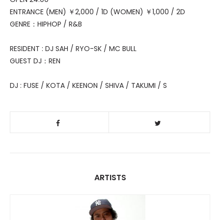
ENTRANCE (MEN) ￥2,000 / 1D (WOMEN) ￥1,000 / 2D
GENRE：HIPHOP / R&B
RESIDENT : DJ SAH / RYO-SK / MC BULL
GUEST DJ：REN
DJ : FUSE / KOTA / KEENON / SHIVA / TAKUMI / S
ARTISTS