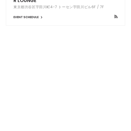
R LOUNGE
東京都渋谷区宇田川町4-7 トーセン宇田川ビル6F / 7F
EVENT SCHEDULE