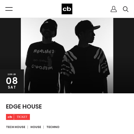
2019.06
08
SAT
EDGE HOUSE
TECH HOUSE
HOUSE
TECHNO