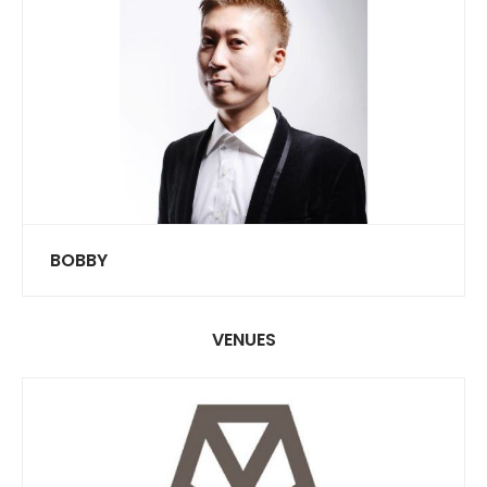
BOBBY
VENUES