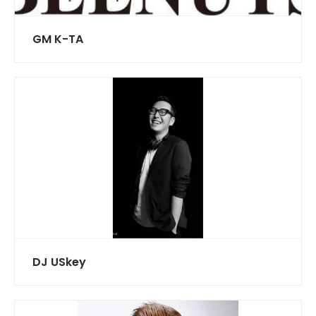
GM K-TA
DJ USkey