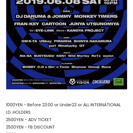
1000YEN - Before 23:00 or Under23 or ALL INTERNATIONAL
I.D. HOLDERS
2500YEN - ADV TICKET
2500YEN - FB DISCOUNT