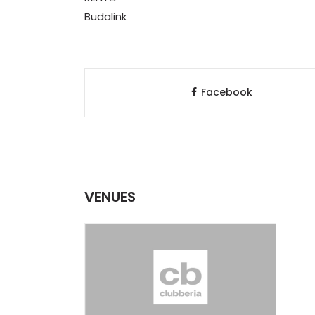
Budalink
Facebook
VENUES