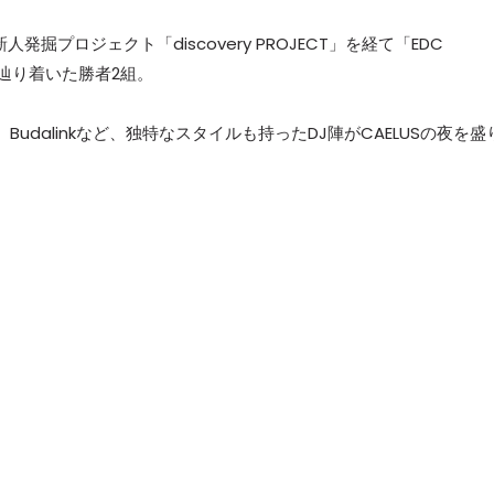
発掘プロジェクト「discovery PROJECT」を経て「EDC
Dへと辿り着いた勝者2組。
ENTA、Budalinkなど、独特なスタイルも持ったDJ陣がCAELUSの夜を盛