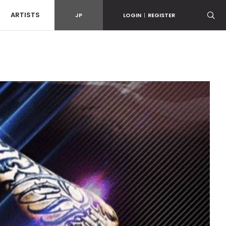
ARTISTS
JP
LOGIN
|
REGISTER