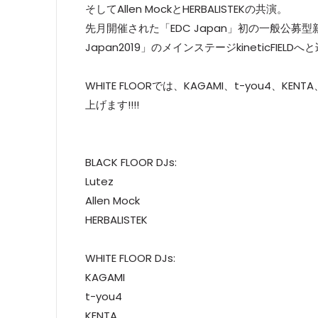
そしてAllen MockとHERBALISTEKの共演。
先月開催された「EDC Japan」初の一般公募型新人
Japan2019」のメインステージkineticFIEL
WHITE FLOORでは、KAGAMI、t-you4、K
上げます!!!!
BLACK FLOOR DJs:
Lutez
Allen Mock
HERBALISTEK
WHITE FLOOR DJs:
KAGAMI
t-you4
KENTA