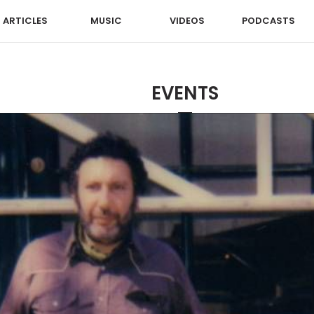
ARTICLES
MUSIC
VIDEOS
PODCASTS
EVENTS