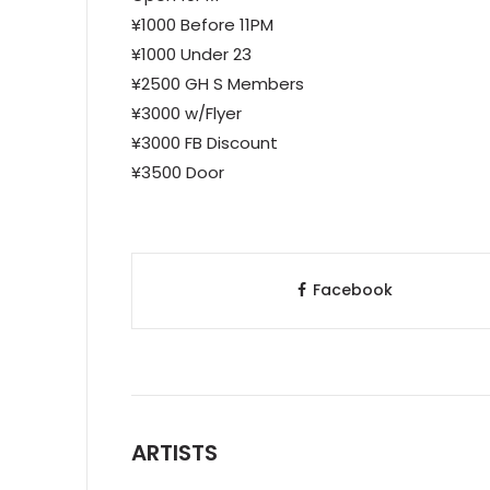
¥1000 Before 11PM
¥1000 Under 23
¥2500 GH S Members
¥3000 w/Flyer
¥3000 FB Discount
¥3500 Door
Facebook
ARTISTS