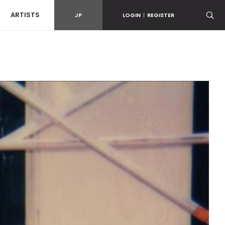
ARTISTS
JP
LOGIN
|
REGISTER