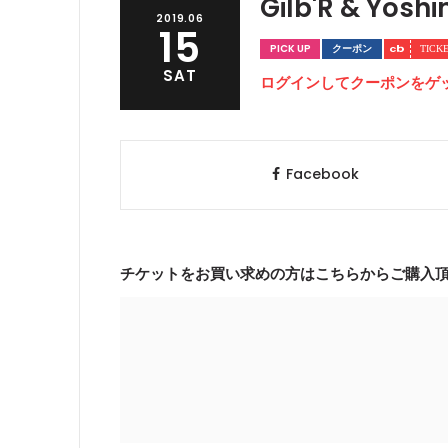
Gilb'R & Yoshi
2019.06
15
PICK UP
クーポン
SAT
ログインしてクーポンをゲ
Facebook
チケットをお買い求めの方はこちらからご購入