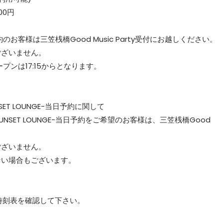
000円
Eご予約のお客様は三笠桟橋Good Music Party受付にお越しください。
ざいません。
のオープンは17:15からとなります。
 SUNSET LOUNGE-当日予約に関して
ION SUNSET LOUNGE-当日予約をご希望のお客様は、三笠桟橋Good
ざいません。
い場合もございます。
船便時刻表を確認して下さい。