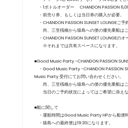
・1ボトルオーダー CHANDON PASSION 6,
・前売り券、もしくは当日券の購入が必要。
・CHANDON PASSION SUNSET LOUNG
尚、三笠桟橋から猿島への便の優先乗船はご
・CHANDON PASSION SUNSET LOUNGE
※それまでは共有スペースになります。
■Good Music Party -CHANDON PASSION
・Good Music Party -CHANDON PASS
Music Party 受付にてお問い合わせください。
尚、三笠桟橋から猿島への便の優先乗船はご
当日のご予約状況によってはご希望に添えな
■船に関して
・運航時間はGood Music Party HPから
・猿島への最終便は19:30になります。