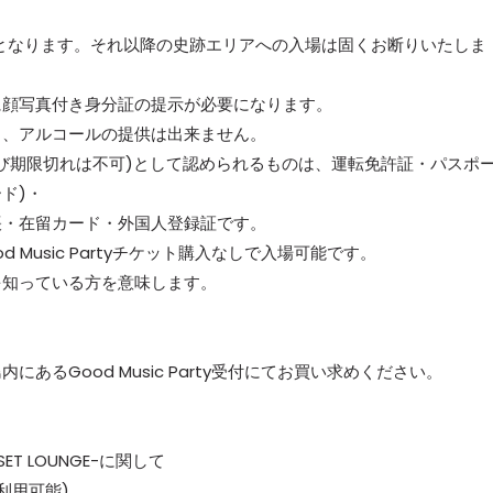
でとなります。それ以降の史跡エリアへの入場は固くお断りいたしま
顔写真付き身分証の提示が必要になります。
、アルコールの提供は出来ません。
期限切れは不可)として認められるものは、運転免許証・パスポ
ド)・
・在留カード・外国人登録証です。
Music Partyチケット購入なしで入場可能です。
知っている方を意味します。
るGood Music Party受付にてお買い求めください。
UNSET LOUNGE-に関して
利用可能)