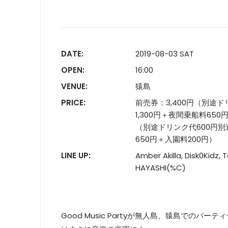
DATE:
2019-08-03 SAT
OPEN:
16:00
VENUE:
猿島
PRICE:
前売券：3,400円（別途
1,300円＋夜間乗船料650
（別途ドリンク代600円別
650円＋入園料200円）
LINE UP:
Amber Akilla, Disk0Kidz,
HAYASHI(%C)
Good Music Partyが無人島、猿島での