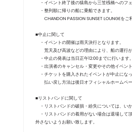
・イベント終了後の猿島から三笠桟橋へのフェリーは2
・整列順に帰りの船に乗船できます。
CHANDON PASSION SUNSET LOUN
■中止に関して
・イベントの開催は雨天決行となります。
荒天及び高波などの理由により、船の運行が
・中止の発表は当日正午12:00までに行います
・出演者のキャンセル・変更やその他イベント
・チケットを購入されたイベントが中止になっ
払い戻し方法は後日オフィシャルホームページ
■リストバンドに関して
・リストバンドの破損・紛失については、いか
・リストバンドの着用がない場合は退場して頂
外さないようお願い致します。