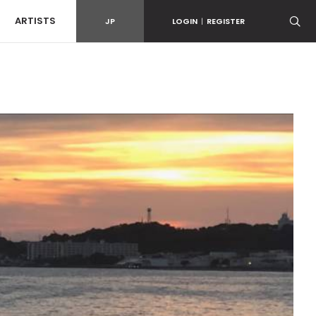
ARTISTS
JP
LOGIN
|
REGISTER