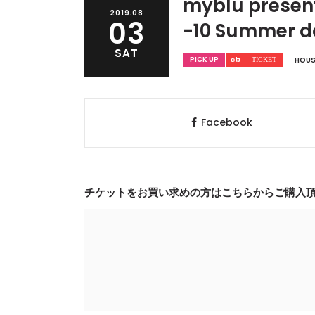
myblu present
2019.08
03
-10 Summer d
SAT
PICK UP
HOUS
Facebook
チケットをお買い求めの方はこちらからご購入