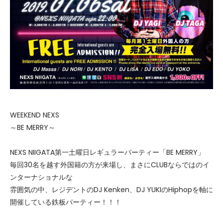
WEEKEND NEXS
～BE MERRY～
NEXS NIIGATA第一土曜日レギュラーパーティー「BE MERRY」
毎回30名を越す外国籍の方が来場し、まさにCLUBならではのイ
ンターナショナルな
雰囲気の中、レジデントのDJ Kenken、DJ YUKIのHiphopを軸に
開催している鉄板パーティー！！！