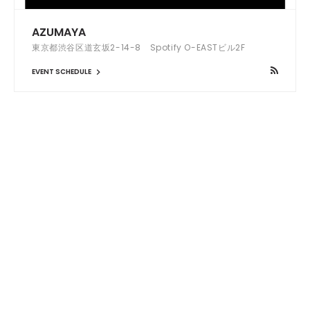
AZUMAYA
東京都渋谷区道玄坂2-14-8 Spotify O-EASTビル2F
EVENT SCHEDULE