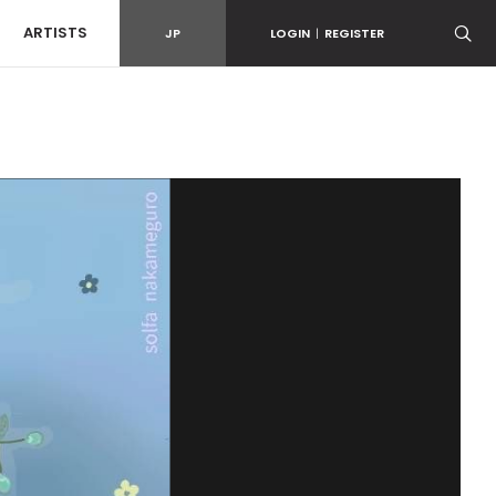
ARTISTS
JP
LOGIN
|
REGISTER