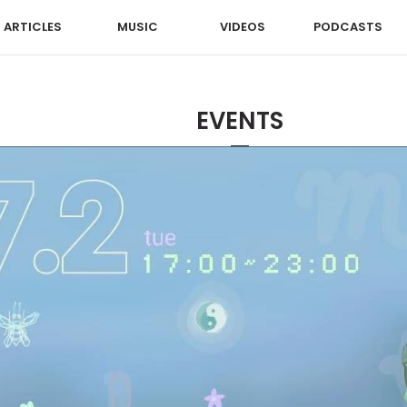
ARTICLES
MUSIC
VIDEOS
PODCASTS
EVENTS