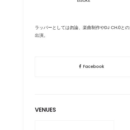
EISUKE
ラッパーとしては勿論、楽曲制作やDJ CH.0と
出演。
Facebook
VENUES