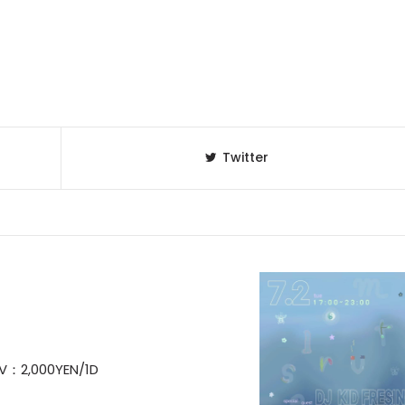
Twitter
V：2,000YEN/1D