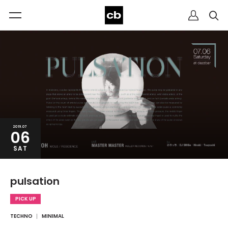
2019.07
06
SAT
pulsation
PICK UP
TECHNO
MINIMAL