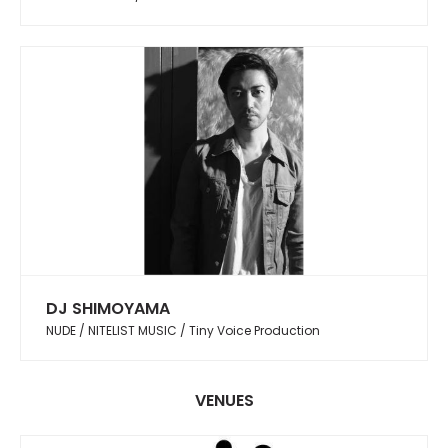
DJ SHIMOYAMA
NUDE / NITELIST MUSIC / Tiny Voice Production
VENUES