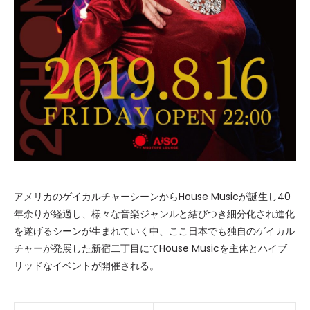
アメリカのゲイカルチャーシーンからHouse Musicが誕生し40
年余りが経過し、様々な音楽ジャンルと結びつき細分化され進化
を遂げるシーンが生まれていく中、ここ日本でも独自のゲイカル
チャーが発展した新宿二丁目にてHouse Musicを主体とハイブ
リッドなイベントが開催される。